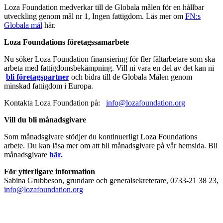
Loza Foundation medverkar till de Globala målen för en hållbar
utveckling genom mål nr 1, Ingen fattigdom. Läs mer om
FN:s
Globala mål
här.
Loza Foundations företagssamarbete
Nu söker Loza Foundation finansiering för fler fältarbetare som ska
arbeta med fattigdomsbekämpning. Vill ni vara en del av det kan ni
bli företagspartner
och bidra till de Globala Målen genom
minskad fattigdom i Europa.
Kontakta Loza Foundation på:
info@lozafoundation.org
Vill du bli månadsgivare
Som månadsgivare stödjer du kontinuerligt Loza Foundations
arbete. Du kan läsa mer om att bli månadsgivare på vår hemsida.
Bli
månadsgivare
här
.
För ytterligare information
Sabina Grubbeson, grundare och generalsekreterare, 0733-21 38 23,
info@lozafoundation.org