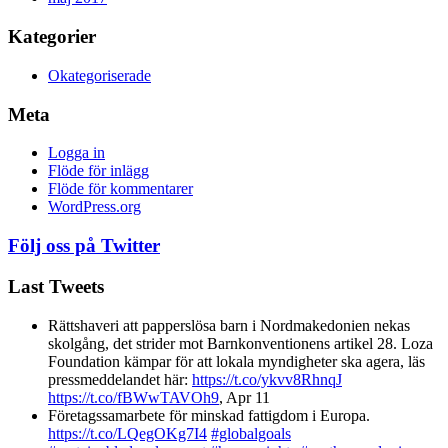
Kategorier
Okategoriserade
Meta
Logga in
Flöde för inlägg
Flöde för kommentarer
WordPress.org
Följ oss på Twitter
Last Tweets
Rättshaveri att papperslösa barn i Nordmakedonien nekas
skolgång, det strider mot Barnkonventionens artikel 28. Loza
Foundation kämpar för att lokala myndigheter ska agera, läs
pressmeddelandet här:
https://t.co/ykvv8RhnqJ
https://t.co/fBWwTAVOh9
,
Apr 11
Företagssamarbete för minskad fattigdom i Europa.
https://t.co/LQegOKg7I4
#globalgoals