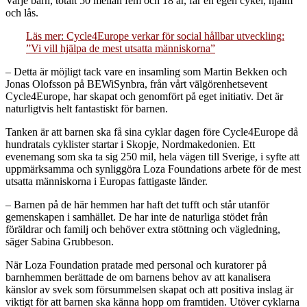
Varje barn, totalt 50 mellan fem och 18 år, får en egen cykel, hjälm
och lås.
Läs mer: Cycle4Europe verkar för social hållbar utveckling:
”Vi vill hjälpa de mest utsatta människorna”
– Detta är möjligt tack vare en insamling som Martin Bekken och
Jonas Olofsson på BEWiSynbra, från vårt välgörenhetsevent
Cycle4Europe, har skapat och genomfört på eget initiativ. Det är
naturligtvis helt fantastiskt för barnen.
Tanken är att barnen ska få sina cyklar dagen före Cycle4Europe då
hundratals cyklister startar i Skopje, Nordmakedonien. Ett
evenemang som ska ta sig 250 mil, hela vägen till Sverige, i syfte att
uppmärksamma och synliggöra Loza Foundations arbete för de mest
utsatta människorna i Europas fattigaste länder.
– Barnen på de här hemmen har haft det tufft och står utanför
gemenskapen i samhället. De har inte de naturliga stödet från
föräldrar och familj och behöver extra stöttning och vägledning,
säger Sabina Grubbeson.
När Loza Foundation pratade med personal och kuratorer på
barnhemmen berättade de om barnens behov av att kanalisera
känslor av svek som försummelsen skapat och att positiva inslag är
viktigt för att barnen ska känna hopp om framtiden. Utöver cyklarna