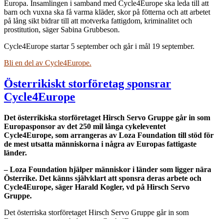
Europa. Insamlingen i samband med Cycle4Europe ska leda till att
barn och vuxna ska få varma kläder, skor på fötterna och att arbetet
på lång sikt bidrar till att motverka fattigdom, kriminalitet och
prostitution, säger Sabina Grubbeson.
Cycle4Europe startar 5 september och går i mål 19 september.
Bli en del av Cycle4Europe.
Österrikiskt storföretag sponsrar
Cycle4Europe
Det österrikiska storföretaget Hirsch Servo Gruppe går in som
Europasponsor av det 250 mil långa cykeleventet
Cycle4Europe, som arrangeras av Loza Foundation till stöd för
de mest utsatta människorna i några av Europas fattigaste
länder.
– Loza Foundation hjälper människor i länder som ligger nära
Österrike. Det känns självklart att sponsra deras arbete och
Cycle4Europe, säger Harald Kogler, vd på Hirsch Servo
Gruppe.
Det österriska storföretaget Hirsch Servo Gruppe går in som