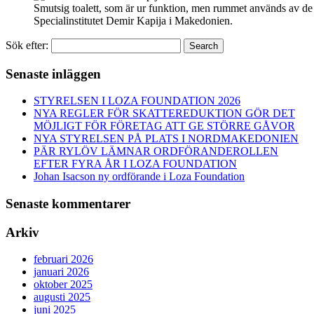
Smutsig toalett, som är ur funktion, men rummet används av de
Specialinstitutet Demir Kapija i Makedonien.
Sök efter:
Search
Senaste inläggen
STYRELSEN I LOZA FOUNDATION 2026
NYA REGLER FÖR SKATTEREDUKTION GÖR DET
MÖJLIGT FÖR FÖRETAG ATT GE STÖRRE GÅVOR
NYA STYRELSEN PÅ PLATS I NORDMAKEDONIEN
PÄR RYLÖV LÄMNAR ORDFÖRANDEROLLEN
EFTER FYRA ÅR I LOZA FOUNDATION
Johan Isacson ny ordförande i Loza Foundation
Senaste kommentarer
Arkiv
februari 2026
januari 2026
oktober 2025
augusti 2025
juni 2025