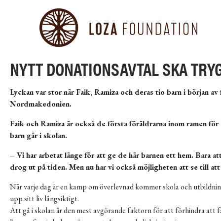
NYTT DONATIONSAVTAL SKA TRYG
Lyckan var stor när Faik, Ramiza och deras tio barn i början av
Nordmakedonien.
Faik och Ramiza är också de första föräldrarna inom ramen för 
barn går i skolan.
– Vi har arbetat länge för att ge de här barnen ett hem. Bara at
drog ut på tiden. Men nu har vi också möjligheten att se till a
När varje dag är en kamp om överlevnad kommer skola och utbildning 
upp sitt liv långsiktigt.
Att gå i skolan är den mest avgörande faktorn för att förhindra att fa