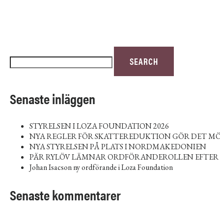
Sök
SEARCH
efter:
Senaste inläggen
STYRELSEN I LOZA FOUNDATION 2026
NYA REGLER FÖR SKATTEREDUKTION GÖR DET MÖ
NYA STYRELSEN PÅ PLATS I NORDMAKEDONIEN
PÄR RYLÖV LÄMNAR ORDFÖRANDEROLLEN EFTER 
Johan Isacson ny ordförande i Loza Foundation
Senaste kommentarer