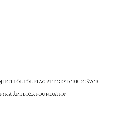
JLIGT FÖR FÖRETAG ATT GE STÖRRE GÅVOR
FYRA ÅR I LOZA FOUNDATION