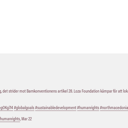
 det strider mot Barnkonventionens artikel 28. Loza Foundation kämpar för att lo
QegOKg7I4
#globalgoals
#sustainabledevelopment
#humanrights
#northmacedoni
humanrights
,
Mar 22