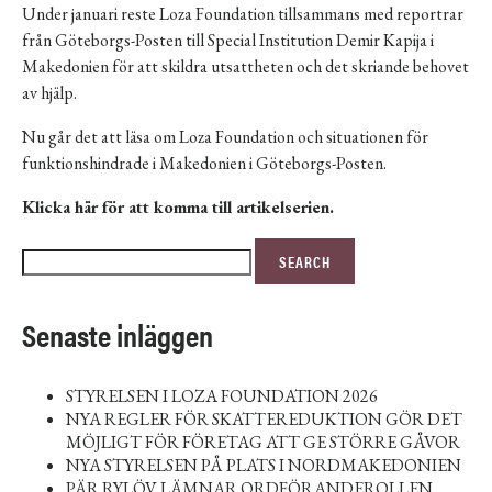
Under januari reste Loza Foundation tillsammans med reportrar
från Göteborgs-Posten till Special Institution Demir Kapija i
Makedonien för att skildra utsattheten och det skriande behovet
av hjälp.
Nu går det att läsa om Loza Foundation och situationen för
funktionshindrade i Makedonien i Göteborgs-Posten.
Klicka här för att komma till artikelserien.
Sök
SEARCH
efter:
Senaste inläggen
STYRELSEN I LOZA FOUNDATION 2026
NYA REGLER FÖR SKATTEREDUKTION GÖR DET
MÖJLIGT FÖR FÖRETAG ATT GE STÖRRE GÅVOR
NYA STYRELSEN PÅ PLATS I NORDMAKEDONIEN
PÄR RYLÖV LÄMNAR ORDFÖRANDEROLLEN