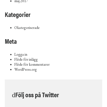
maj 2017
Kategorier
Okategoriserade
Meta
Logga in
Flöde för inlägg
Flöde för kommentarer
WordPress.org
Följ oss på Twitter