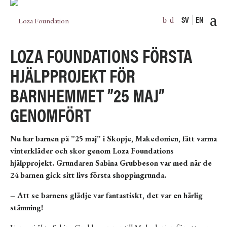
SV
EN
LOZA FOUNDATIONS FÖRSTA
HJÄLPPROJEKT FÖR
BARNHEMMET ”25 MAJ”
GENOMFÖRT
Nu har barnen på ”25 maj” i Skopje, Makedonien, fått varma
vinterkläder och skor genom Loza Foundations
hjälpprojekt. Grundaren Sabina Grubbeson var med när de
24 barnen gick sitt livs första shoppingrunda.
– Att se barnens glädje var fantastiskt, det var en härlig
stämning!