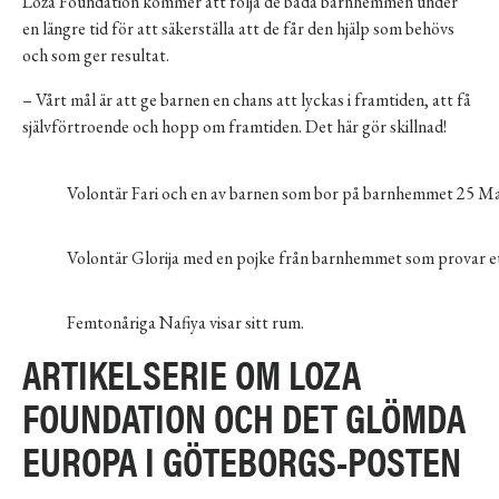
Loza Foundation kommer att följa de båda barnhemmen under
en längre tid för att säkerställa att de får den hjälp som behövs
och som ger resultat.
– Vårt mål är att ge barnen en chans att lyckas i framtiden, att få
självförtroende och hopp om framtiden. Det här gör skillnad!
Volontär Fari och en av barnen som bor på barnhemmet 25 Ma
Volontär Glorija med en pojke från barnhemmet som provar et
Femtonåriga Nafiya visar sitt rum.
ARTIKELSERIE OM LOZA
FOUNDATION OCH DET GLÖMDA
EUROPA I GÖTEBORGS-POSTEN