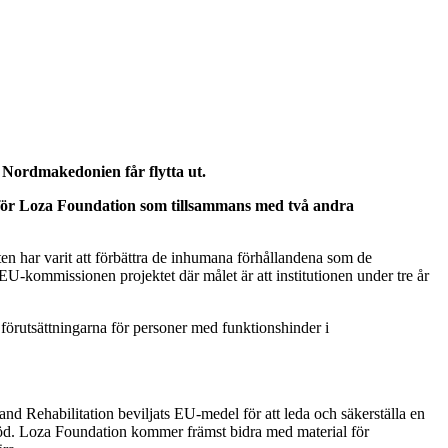
i Nordmakedonien får flytta ut.
 för Loza Foundation som tillsammans med två andra
en har varit att förbättra de inhumana förhållandena som de
-kommissionen projektet där målet är att institutionen under tre år
 förutsättningarna för personer med funktionshinder i
 Rehabilitation beviljats EU-medel för att leda och säkerställa en
stöd. Loza Foundation kommer främst bidra med material för