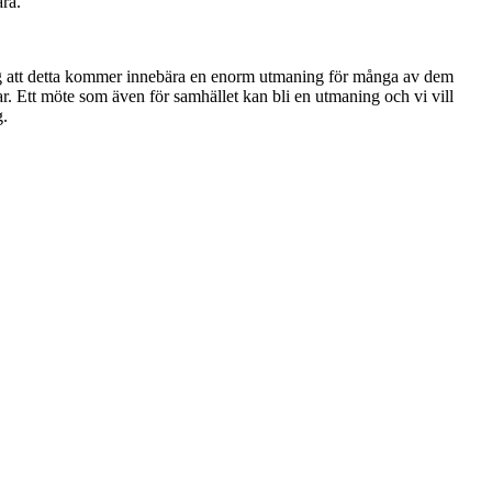
ra.
håg att detta kommer innebära en enorm utmaning för många av dem
ar. Ett möte som även för samhället kan bli en utmaning och vi vill
g.