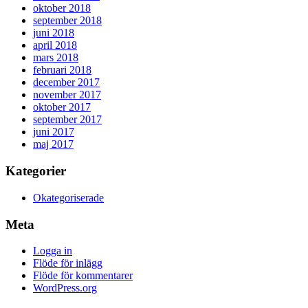
oktober 2018
september 2018
juni 2018
april 2018
mars 2018
februari 2018
december 2017
november 2017
oktober 2017
september 2017
juni 2017
maj 2017
Kategorier
Okategoriserade
Meta
Logga in
Flöde för inlägg
Flöde för kommentarer
WordPress.org