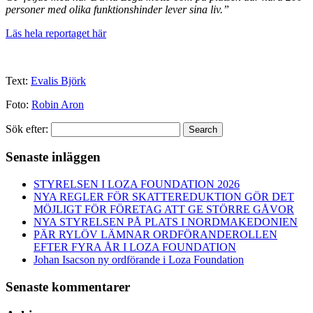
personer med olika funktionshinder lever sina liv.”
Läs hela reportaget här
Text:
Evalis Björk
Foto:
Robin Aron
Sök efter:
Search
Senaste inläggen
STYRELSEN I LOZA FOUNDATION 2026
NYA REGLER FÖR SKATTEREDUKTION GÖR DET
MÖJLIGT FÖR FÖRETAG ATT GE STÖRRE GÅVOR
NYA STYRELSEN PÅ PLATS I NORDMAKEDONIEN
PÄR RYLÖV LÄMNAR ORDFÖRANDEROLLEN
EFTER FYRA ÅR I LOZA FOUNDATION
Johan Isacson ny ordförande i Loza Foundation
Senaste kommentarer