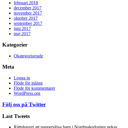
februari 2018
december 2017
november 2017
oktober 2017
september 2017
juni 2017
maj 2017
Kategorier
Okategoriserade
Meta
Logga in
Flöde för inlägg
Flöde för kommentarer
WordPress.org
Följ oss på Twitter
Last Tweets
Rättshaveri att papperslösa barn i Nordmakedonien nekas