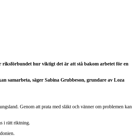
ksförbundet hur viktigt det är att stå bakom arbetet för en
vi kan samarbeta, säger Sabina Grubbeson, grundare av Loza
ursprungsland. Genom att prata med släkt och vänner om problemen kan
i rätt riktning.
edonien.