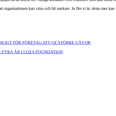
organisationen kan växa och bli starkare. Ju fler vi är, desto mer kan v
JLIGT FÖR FÖRETAG ATT GE STÖRRE GÅVOR
FYRA ÅR I LOZA FOUNDATION