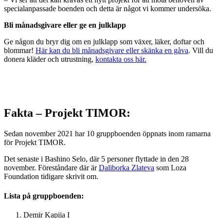
specialanpassade boenden och detta är något vi kommer undersöka.
Bli månadsgivare eller ge en julklapp
Ge någon du bryr dig om en julklapp som växer, läker, doftar och
blommar!
Här kan du bli månadsgivare eller skänka en gåva
.
Vill du
donera kläder och utrustning,
kontakta oss här.
Fakta – Projekt TIMOR:
Sedan november 2021 har 10 gruppboenden öppnats inom ramarna
för Projekt TIMOR.
Det senaste i Bashino Selo, där 5 personer flyttade in den 28
november. Föreståndare där är
Daliborka Zlateva
som Loza
Foundation tidigare skrivit om.
Lista på gruppboenden:
Demir Kapija I