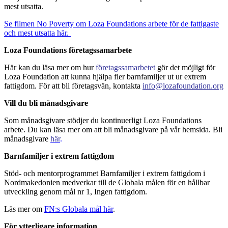
mest utsatta.
Se filmen No Poverty om Loza Foundations arbete för de fattigaste
och mest utsatta här.
Loza Foundations företagssamarbete
Här kan du läsa mer om hur
företagssamarbetet
gör det möjligt för
Loza Foundation att kunna hjälpa fler barnfamiljer ut ur extrem
fattigdom. För att bli företagsvän, kontakta
info@lozafoundation.org
Vill du bli månadsgivare
Som månadsgivare stödjer du kontinuerligt Loza Foundations
arbete. Du kan läsa mer om att bli månadsgivare på vår hemsida. Bli
månadsgivare
här
.
Barnfamiljer i extrem fattigdom
Stöd- och mentorprogrammet Barnfamiljer i extrem fattigdom i
Nordmakedonien medverkar till de Globala målen för en hållbar
utveckling genom mål nr 1, Ingen fattigdom.
Läs mer om
FN:s Globala mål här
.
För ytterligare information