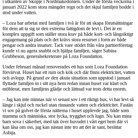
i utkanten av Skopje i Nordmakedonien. Under de första veckorna i
januari 2022 kom stora mängder regn och det skjul familjen bodde i
stod under vatten.
– Loza har arbetat med familjen i två år för att skapa förutsättningar
för dem att ta sig ur den extrema fattigdom de levt i. Det är en
komplex uppgift som ställer stora krav på både kort- och långsiktigt
engagemang på plats och det krävs stora resurser i form av både
pengar och andra insatser. Tack vare stödet från våra partnerföretag
kunde vi nu agera snabbt och hjälpa familjen, säger Sabina
Grubbeson, generalsekreterare på Loza Foundation.
Under februari månad renoverades ett hus som Loza Foundation
förvärvat. Huset har ett rum och kök och där finns elektricitet, vatten
och avlopp. På grund av den akuta situation som uppstod i januari
flyttade familjen in i sitt nya hem redan innan huset var klart och
möblerat, men familjens glädje och lättnad var trots detta enorm.
– Jag kan inte minnas när vi senast sov i ett riktigt hus, vi har levt så
länge i skjul och ruckel utan rinnande vatten och elektricitet. Fastän
vi sov på golvet de första nätterna i huset upplevde jag, både som
mamma och människa, stor lycka, trygghet och lugn. Nu kan mina
barn sova i säkerhet, med tak över huvudet i vårt eget hem där vi
kan låsa om oss, jag kan nästan inte tro att det är sant, berättar
Asbija.