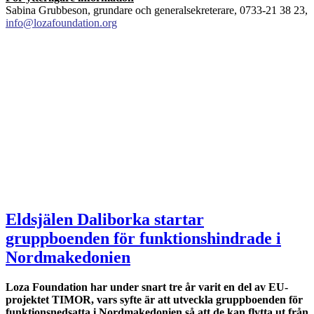
Sabina Grubbeson, grundare och generalsekreterare, 0733-21 38 23,
info@lozafoundation.org
Eldsjälen Daliborka startar
gruppboenden för funktionshindrade i
Nordmakedonien
Loza Foundation har under snart tre år varit en del av EU-
projektet TIMOR, vars syfte är att utveckla gruppboenden för
funktionsnedsatta i Nordmakedonien så att de kan flytta ut från