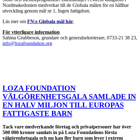
Nordmakedonien medverkar till de Globala målen för en hållbar
utveckling genom mål nr 1, Ingen fattigdom.
Läs mer om
FN:s Globala mål här
.
För ytterligare information
Sabina Grubbeson, grundare och generalsekreterare, 0733-21 38 23,
info@lozafoundation.org
LOZA FOUNDATION
VÄLGÖRENHETSGALA SAMLADE IN
EN HALV MILJON TILL EUROPAS
FATTIGASTE BARN
Tack vare medverkande företag och privatpersoner har över
500 000 kronor samlats in på Loza Foundations första
välgörenhetsgala och nu kan fler barn som lever i extrem