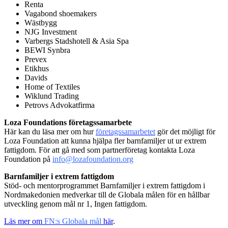
Renta
Vagabond shoemakers
Wästbygg
NJG Investment
Varbergs Stadshotell & Asia Spa
BEWI Synbra
Prevex
Etikhus
Davids
Home of Textiles
Wiklund Trading
Petrovs Advokatfirma
Loza Foundations företagssamarbete
Här kan du läsa mer om hur
företagssamarbetet
gör det möjligt för
Loza Foundation att kunna hjälpa fler barnfamiljer ut ur extrem
fattigdom. För att gå med som partnerföretag kontakta Loza
Foundation på
info@lozafoundation.org
Barnfamiljer i extrem fattigdom
Stöd- och mentorprogrammet Barnfamiljer i extrem fattigdom i
Nordmakedonien medverkar till de Globala målen för en hållbar
utveckling genom mål nr 1, Ingen fattigdom.
Läs mer om
FN:s Globala mål
här
.