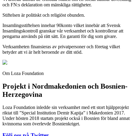
och FN:s deklaration om mänskliga rättigheter.
Stiftelsen är politiskt och religiöst obunden.
Insamlingsstiftelsen innehar 90konto vilket innebär att Svensk
Insamlingskontroll granskar vår verksamhet och kontrollerar att
pengarna används på rätt sätt. En garanti för dig som givare.
Verksamheten finansieras av privatpersoner och företag vilket
betyder att vi är helt beroende av ditt stöd.
Om Loza Foundation
Projekt i Nordmakedonien och Bosnien-
Herzegovina
Loza Foundation inledde sin verksamhet med ett stort hjälpprojekt
riktat till ”Special Institution Demir Kapija” i Makedonien 2017.
Under hösten 2018 startats projekt också i Bosnien för bland annat
kvinnorna som överlevde Bosnienkriget.
Följ oss på Twitter