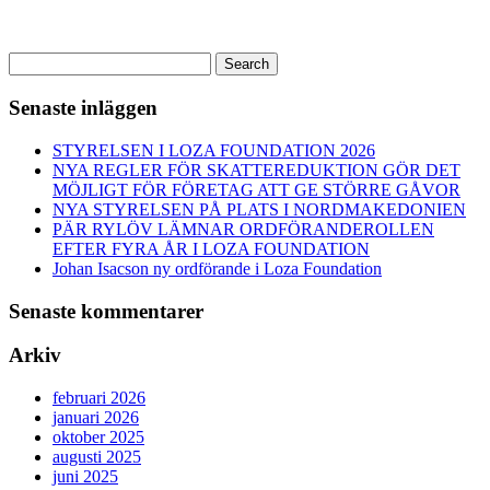
Sök
Search
efter:
Senaste inläggen
STYRELSEN I LOZA FOUNDATION 2026
NYA REGLER FÖR SKATTEREDUKTION GÖR DET
MÖJLIGT FÖR FÖRETAG ATT GE STÖRRE GÅVOR
NYA STYRELSEN PÅ PLATS I NORDMAKEDONIEN
PÄR RYLÖV LÄMNAR ORDFÖRANDEROLLEN
EFTER FYRA ÅR I LOZA FOUNDATION
Johan Isacson ny ordförande i Loza Foundation
Senaste kommentarer
Arkiv
februari 2026
januari 2026
oktober 2025
augusti 2025
juni 2025