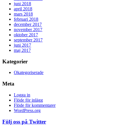
juni 2018
april 2018
mars 2018
februari 2018
december 2017
november 2017
oktober 2017
september 2017
juni 2017
maj 2017
Kategorier
Okategoriserade
Meta
Logga in
Flöde för inlägg
Flöde för kommentarer
WordPress.org
Följ oss på Twitter