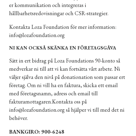
er kommunikation och integreras i
hållbarhetsredovisningar och CSR-strategier.
Kontakta Loza Foundation för mer information:
info@lozafoundation.org
NI KAN OCKSÅ SKÄNKA EN FÖRETAGSGÅVA
Sätt in ert bidrag på Loza Foundations 90-konto så
medverkar ni till att vi kan fortsätta vårt arbete. Ni
väljer själva den nivå på donationation som passar ert
företag. Om ni vill ha en faktura, skicka ett email
med företagsnamn, adress och email till
fakturamottagaren.Kontakta oss på
info@lozafoundation.org
så hjälper vi till med det ni
behöver.
BANKGIRO: 900-6248