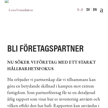
SV
EN
BLI LOZA FOUNDATIONS FÖRETAGSVÄN
BLI FÖRETAGSPARTNER
NU SÖKER VI FÖRETAG MED ETT STARKT
HÅLLBARHETSFOKUS
Nu erbjuder vi partnerskap där vi tillsammans kan
göra en betydande skillnad i kampen mot extrem
fattigdom. Som partnerföretag får ni en detaljerad
årlig rapport som visar hur er investering använts och
vilken effekt den har haft. Rapporten kan användas i