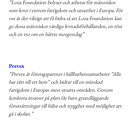
”Loza Foundation belyser och arbetar för människor
som lever i extrem fattigdom och utsatthet i Europa. För
oss är det viktigt att få bidra så att Loza Foundation kan
ge dessa människor värdiga levnadsförhållanden, en röst
och en tro om en bättre morgondag”
Prevex
”Prevex är företagspartner i hållbarhetssamarbetet ”Alla
har rätt till ett hem” och bidrar till en minskad
fattigdom i Europas mest utsatta områden. Genom
konkreta insatser på plats får barn grundläggande
förutsättningar till hälsa och trygghet med möjlighet att
gå i skolan.”