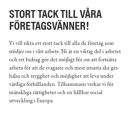
STORT TACK TILL VÅRA
FÖRETAGSVÄNNER!
Vi vill rikta ett stort tack till alla de företag som
stödjer oss i vårt arbete. Ni är en viktig del i arbetet
och ert bidrag gör det möjligt för oss att fortsätta
arbeta för att de svagaste och mest utsatta ska ges
hälsa och trygghet och möjlighet att leva under
värdiga förhållanden. Tillsammans verkar vi för
mänskliga rättigheter och en hållbar social
utveckling i Europa.