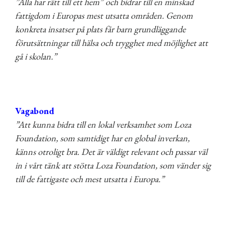
”Alla har rätt till ett hem” och bidrar till en minskad
fattigdom i Europas mest utsatta områden. Genom
konkreta insatser på plats får barn grundläggande
förutsättningar till hälsa och trygghet med möjlighet att
gå i skolan.”
Vagabond
”Att kunna bidra till en lokal verksamhet som Loza
Foundation, som samtidigt har en global inverkan,
känns otroligt bra. Det är väldigt relevant och passar väl
in i vårt tänk att stötta Loza Foundation, som vänder sig
till de fattigaste och mest utsatta i Europa.”