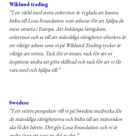
Wiklund trading
”I en värld med stora orättvisor är vi glada att kunna
bidra till Loza Foundation som arbetar för att hjälpa de
mest utsatta i Europa. Att bekämpa fattigdom,
orättvisor och se till att mänskliga rättigheter efterlevs är
ett viktigt arbete som vi på Wiklund Trading tycker är
viktigt att stötta. Tack för er insats, tack för att ni
inspirerar andra att göra skillnad och tack för att vi får
vara med och hjälpa till.”
Swedese
”I ett större perspektiv vill vi på Swedese medverka för
de mänskliga rättigheterna och bidra till att människor
ska få det bättre. Det gör Loza Foundation och vi är
stolta över att vara en del av det.”