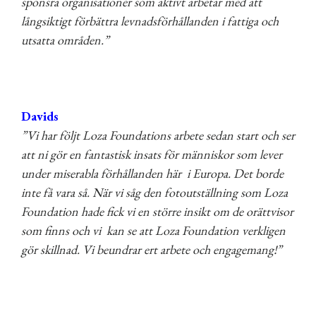
sponsra organisationer som aktivt arbetar med att
långsiktigt förbättra levnadsförhållanden i fattiga och
utsatta områden.”
Davids
”Vi har följt Loza Foundations arbete sedan start och ser
att ni gör en fantastisk insats för människor som lever
under miserabla förhållanden här i Europa. Det borde
inte få vara så. När vi såg den fotoutställning som Loza
Foundation hade fick vi en större insikt om de orättvisor
som finns och vi kan se att Loza Foundation verkligen
gör skillnad. Vi beundrar ert arbete och engagemang!”