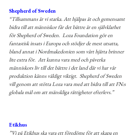
Shepherd of Sweden
“Tillsammans är vi starka. Att hjälpas åt och gemensamt
bidra till att människor får det bättre är en självklarhet
för Shepherd of Sweden.
Loza Foundation gör en
fantastisk insats i Europa och stödjer de mest utsatta,
bland annat i Nordmakedonien som vårt hjärta brinner
lite extra för.
Att kunna vara med och påverka
människors liv till det bättre i det land där vi har vår
produktion känns väldigt viktigt.
Shepherd of Sweden
vill genom att stötta Loza vara med att bidra till att FN:s
globala mål om att mänskliga rättigheter efterlevs.”
Etikhus
”Vi på Etikhus ska vara ett föredöme för att skapa en