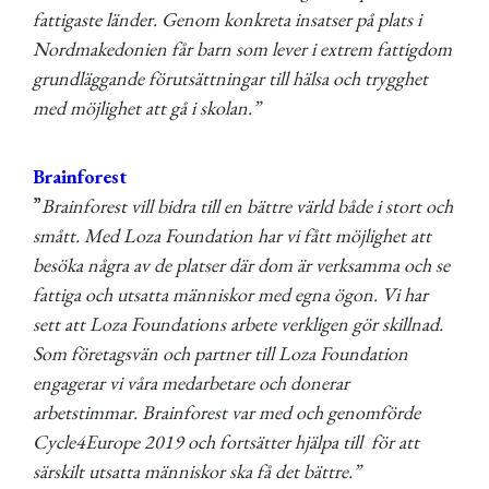
fattigaste länder. Genom konkreta insatser på plats i
Nordmakedonien får barn som lever i extrem fattigdom
grundläggande förutsättningar till hälsa och trygghet
med möjlighet att gå i skolan.”
Brainforest
”
Brainforest vill bidra till en bättre värld både i stort och
smått. Med Loza Foundation har vi fått möjlighet att
besöka några av de platser där dom är verksamma och se
fattiga och utsatta människor med egna ögon. Vi har
sett att Loza Foundations arbete verkligen gör skillnad.
Som företagsvän och partner till Loza Foundation
engagerar vi våra medarbetare och donerar
arbetstimmar. Brainforest var med och genomförde
Cycle4Europe 2019 och fortsätter hjälpa till för att
särskilt utsatta människor ska få det bättre.”