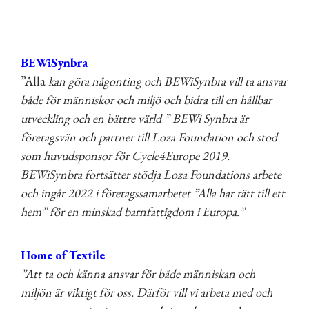
BEWiSynbra
”Alla
kan göra någonting och BEWiSynbra vill ta ansvar
både för människor och miljö och bidra till en hållbar
utveckling och en bättre värld ” BEWi Synbra är
företagsvän och partner till Loza Foundation och stod
som huvudsponsor för Cycle4Europe 2019.
BEWiSynbra
fortsätter stödja Loza Foundations arbete
och ingår 2022 i företagssamarbetet ”Alla har rätt till ett
hem” för en minskad barnfattigdom i Europa.”
Home of Textile
”Att ta och känna ansvar för både människan och
miljön är viktigt för oss. Därför vill vi arbeta med och