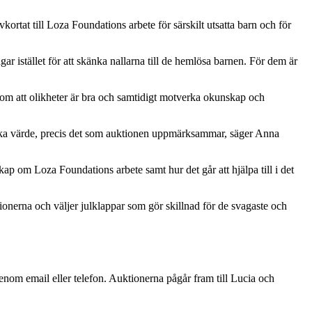
rtat till Loza Foundations arbete för särskilt utsatta barn och för
gar istället för att skänka nallarna till de hemlösa barnen. För dem är
 om att olikheter är bra och samtidigt motverka okunskap och
as lika värde, precis det som auktionen uppmärksammar, säger Anna
ap om Loza Foundations arbete samt hur det går att hjälpa till i det
onerna och väljer julklappar som gör skillnad för de svagaste och
nom email eller telefon. Auktionerna pågår fram till Lucia och