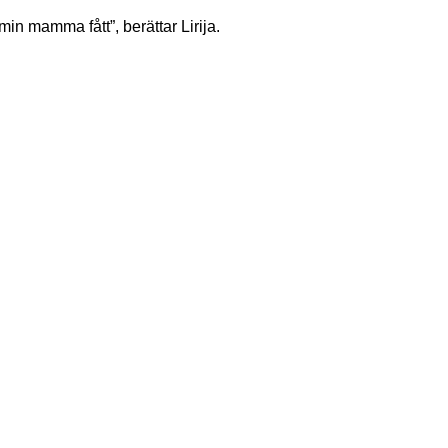
in mamma fått”, berättar Lirija.