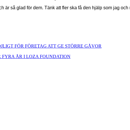
 är så glad för dem. Tänk att fler ska få den hjälp som jag och m
JLIGT FÖR FÖRETAG ATT GE STÖRRE GÅVOR
FYRA ÅR I LOZA FOUNDATION