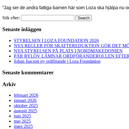
“Jag ser de andra fattiga barnen här som Loza ska hjälpa nu och
Sök efter:
Search
Senaste inläggen
STYRELSEN I LOZA FOUNDATION 2026
NYA REGLER FÖR SKATTEREDUKTION GÖR DET MÖ
NYA STYRELSEN PÅ PLATS I NORDMAKEDONIEN
PÄR RYLÖV LÄMNAR ORDFÖRANDEROLLEN EFTER 
Johan Isacson ny ordförande i Loza Foundation
Senaste kommentarer
Arkiv
februari 2026
januari 2026
oktober 2025
augusti 2025
juni 2025
maj 2025
mars 2025