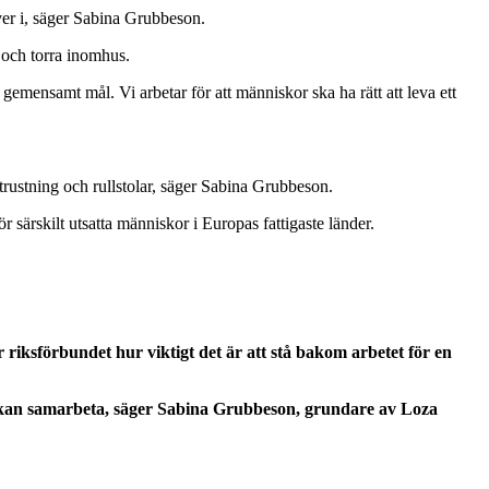
ever i, säger Sabina Grubbeson.
a och torra inomhus.
t gemensamt mål. Vi arbetar för att människor ska ha rätt att leva ett
trustning och rullstolar, säger Sabina Grubbeson.
r särskilt utsatta människor i Europas fattigaste länder.
ksförbundet hur viktigt det är att stå bakom arbetet för en
vi kan samarbeta, säger Sabina Grubbeson, grundare av Loza