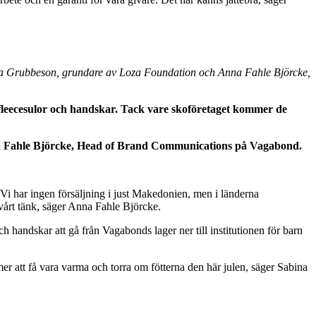
abina Grubbeson, grundare av Loza Foundation och Anna Fahle Björcke,
 fleecesulor och handskar. Tack vare skoföretaget kommer de
Anna Fahle Björcke, Head of Brand Communications på Vagabond.
. Vi har ingen försäljning i just Makedonien, men i länderna
 vårt tänk, säger Anna Fahle Björcke.
handskar att gå från Vagabonds lager ner till institutionen för barn
mmer att få vara varma och torra om fötterna den här julen, säger Sabina