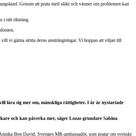
ursprungsland. Genom att prata med släkt och vänner om problemen kan
i rätt riktning.
edonien.
l vi gärna stötta deras ansträngningar. Vi hoppas att viljan till
l lära sig mer om, mänskliga rättigheter. I år är nystartade
starkare och kan påverka mer, säger Lozas grundare Sabina
dra Annika Ben David, Sveriges MR-ambassadör, som pratar om svenskt