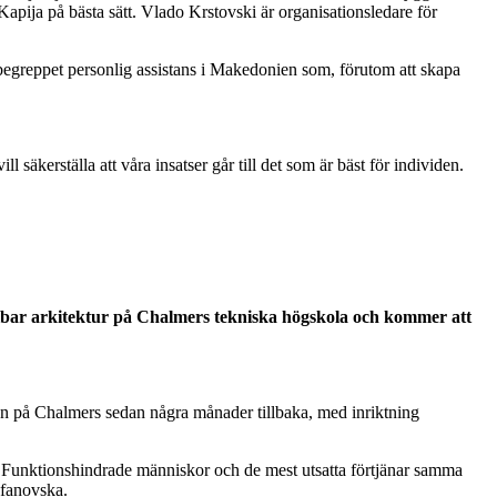
apija på bästa sätt. Vlado Krstovski är organisationsledare för
la begreppet personlig assistans i Makedonien som, förutom att skapa
 säkerställa att våra insatser går till det som är bäst för individen.
bar arkitektur på Chalmers tekniska högskola och kommer att
on på Chalmers sedan några månader tillbaka, med inriktning
. Funktionshindrade människor och de mest utsatta förtjänar samma
efanovska.