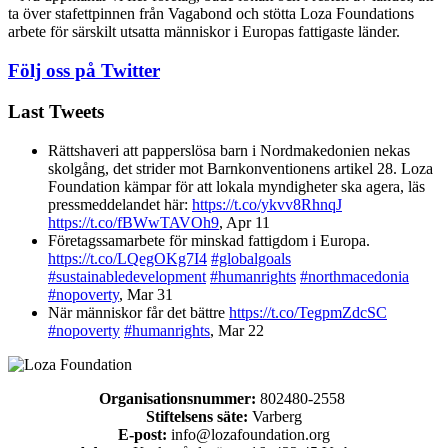
ta över stafettpinnen från Vagabond och stötta Loza Foundations
arbete för särskilt utsatta människor i Europas fattigaste länder.
Följ oss på Twitter
Last Tweets
Rättshaveri att papperslösa barn i Nordmakedonien nekas
skolgång, det strider mot Barnkonventionens artikel 28. Loza
Foundation kämpar för att lokala myndigheter ska agera, läs
pressmeddelandet här:
https://t.co/ykvv8RhnqJ
https://t.co/fBWwTAVOh9
,
Apr 11
Företagssamarbete för minskad fattigdom i Europa.
https://t.co/LQegOKg7I4
#globalgoals
#sustainabledevelopment
#humanrights
#northmacedonia
#nopoverty
,
Mar 31
När människor får det bättre
https://t.co/TegpmZdcSC
#nopoverty
#humanrights
,
Mar 22
Organisationsnummer:
802480-2558
Stiftelsens säte:
Varberg
E-post:
info@lozafoundation.org