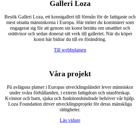
Galleri Loza
Besök Galleri Loza, ett konstgalleri till förmån för de fattigaste och
mest utsatta människorna i Europa. Här möter du konstnärer som
engagerat sig för att genom sin konst berätta om utsatthet och
orättvisor och sedan donerat sitt verk till galleriet. När du köper
konst här bidrar du till en förändring.
Till webbplatsen
Våra projekt
På avlägsna platser i Europas utvecklingsländer lever människor
under svåra förhållanden, i extrem fattigdom och utanförskap.
Kvinnor och barn, sjuka och funktionshindrade behöver vår hjälp.
Loza Foundation driver utvecklingsprojekt för deras mänskliga
rättigheter.
Läs vidare