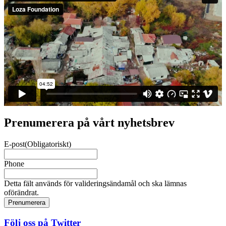
Prenumerera på vårt nyhetsbrev
E-post
(Obligatoriskt)
Phone
Detta fält används för valideringsändamål och ska lämnas
oförändrat.
Följ oss på Twitter