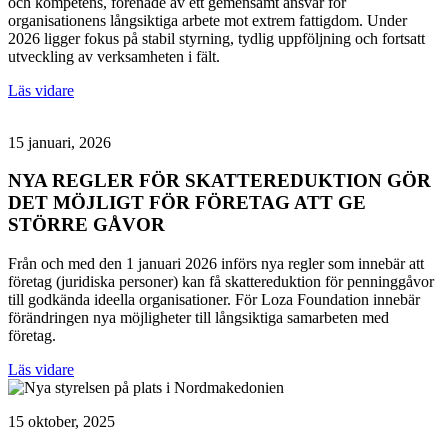
och kompetens, förenade av ett gemensamt ansvar för
organisationens långsiktiga arbete mot extrem fattigdom. Under
2026 ligger fokus på stabil styrning, tydlig uppföljning och fortsatt
utveckling av verksamheten i fält.
Läs vidare
15 januari, 2026
NYA REGLER FÖR SKATTEREDUKTION GÖR
DET MÖJLIGT FÖR FÖRETAG ATT GE
STÖRRE GÅVOR
Från och med den 1 januari 2026 införs nya regler som innebär att
företag (juridiska personer) kan få skattereduktion för penninggåvor
till godkända ideella organisationer. För Loza Foundation innebär
förändringen nya möjligheter till långsiktiga samarbeten med
företag.
Läs vidare
15 oktober, 2025