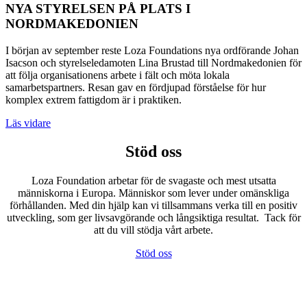
NYA STYRELSEN PÅ PLATS I
NORDMAKEDONIEN
I början av september reste Loza Foundations nya ordförande Johan
Isacson och styrelseledamoten Lina Brustad till Nordmakedonien för
att följa organisationens arbete i fält och möta lokala
samarbetspartners. Resan gav en fördjupad förståelse för hur
komplex extrem fattigdom är i praktiken.
Läs vidare
Stöd oss
Loza Foundation arbetar för de svagaste och mest utsatta
människorna i Europa. Människor som lever under omänskliga
förhållanden. Med din hjälp kan
vi tillsammans verka till en positiv
utveckling, som ger livsavgörande och långsiktiga resultat. Tack för
att du vill stödja vårt arbete.
Stöd oss