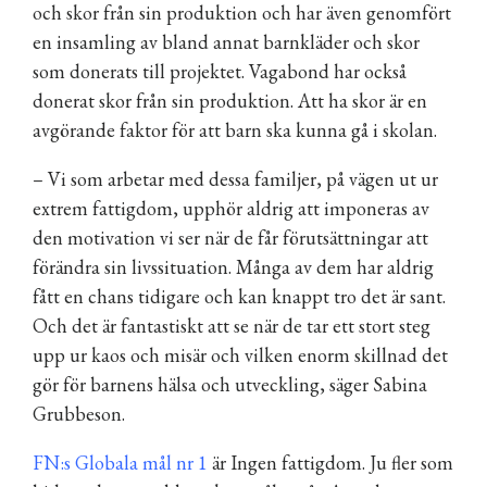
och skor från sin produktion och har även genomfört
en insamling av bland annat barnkläder och skor
som donerats till projektet. Vagabond har också
donerat skor från sin produktion. Att ha skor är en
avgörande faktor för att barn ska kunna gå i skolan.
– Vi som arbetar med dessa familjer, på vägen ut ur
extrem fattigdom, upphör aldrig att imponeras av
den motivation vi ser när de får förutsättningar att
förändra sin livssituation. Många av dem har aldrig
fått en chans tidigare och kan knappt tro det är sant.
Och det är fantastiskt att se när de tar ett stort steg
upp ur kaos och misär och vilken enorm skillnad det
gör för barnens hälsa och utveckling, säger Sabina
Grubbeson.
FN:s Globala mål nr 1
är Ingen fattigdom. Ju fler som