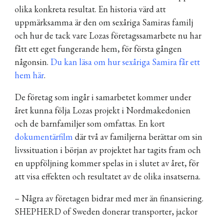
olika konkreta resultat. En historia värd att
uppmärksamma är den om sexåriga Samiras familj
och hur de tack vare Lozas företagssamarbete nu har
fått ett eget fungerande hem, för första gången
någonsin.
Du kan läsa om hur sexåriga Samira får ett
hem här
.
De företag som ingår i samarbetet kommer under
året kunna följa Lozas projekt i Nordmakedonien
och de barnfamiljer som omfattas. En kort
dokumentärfilm
där två av familjerna berättar om sin
livssituation i början av projektet har tagits fram och
en uppföljning kommer spelas in i slutet av året, för
att visa effekten och resultatet av de olika insatserna.
– Några av företagen bidrar med mer än finansiering.
SHEPHERD of Sweden donerar transporter, jackor