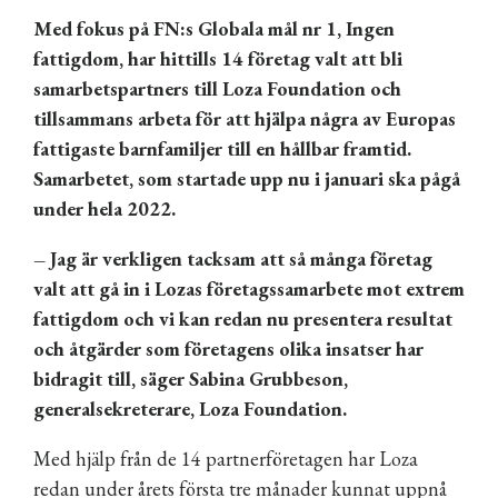
Med fokus på FN:s Globala mål nr 1, Ingen
fattigdom, har hittills 14 företag valt att bli
samarbetspartners till Loza Foundation och
tillsammans arbeta för att hjälpa några av Europas
fattigaste barnfamiljer till en hållbar framtid.
Samarbetet, som startade upp nu i januari ska pågå
under hela 2022.
– Jag är verkligen tacksam att så många företag
valt att gå in i Lozas företagssamarbete mot extrem
fattigdom och vi kan redan nu presentera resultat
och åtgärder som företagens olika insatser har
bidragit till, säger Sabina Grubbeson,
generalsekreterare, Loza Foundation.
Med hjälp från de 14 partnerföretagen har Loza
redan under årets första tre månader kunnat uppnå