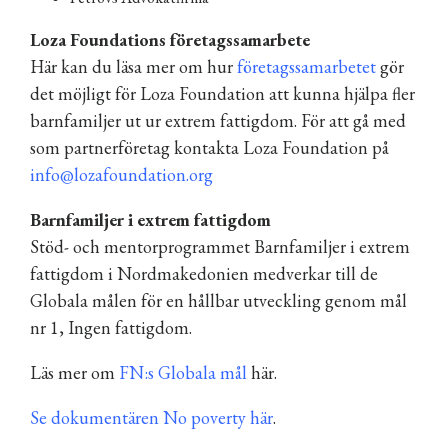
Loza Foundations företagssamarbete
Här kan du läsa mer om hur
företagssamarbetet
gör
det möjligt för Loza Foundation att kunna hjälpa fler
barnfamiljer ut ur extrem fattigdom. För att gå med
som partnerföretag kontakta Loza Foundation på
info@lozafoundation.org
Barnfamiljer i extrem fattigdom
Stöd- och mentorprogrammet Barnfamiljer i extrem
fattigdom i Nordmakedonien medverkar till de
Globala målen för en hållbar utveckling genom mål
nr 1, Ingen fattigdom.
Läs mer om
FN:s Globala mål
här
.
Se dokumentären No poverty här
.