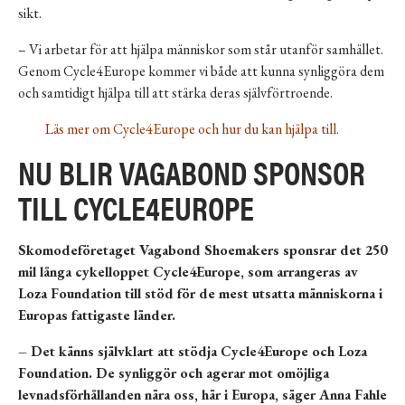
sikt.
– Vi arbetar för att hjälpa människor som står utanför samhället.
Genom Cycle4Europe kommer vi både att kunna synliggöra dem
och samtidigt hjälpa till att stärka deras självförtroende.
Läs mer om Cycle4Europe och hur du kan hjälpa till.
NU BLIR VAGABOND SPONSOR
TILL CYCLE4EUROPE
Skomodeföretaget Vagabond Shoemakers sponsrar det 250
mil långa cykelloppet Cycle4Europe, som arrangeras av
Loza Foundation till stöd för de mest utsatta människorna i
Europas fattigaste länder.
– Det känns självklart att stödja Cycle4Europe och Loza
Foundation. De synliggör och agerar mot omöjliga
levnadsförhållanden nära oss, här i Europa, säger Anna Fahle