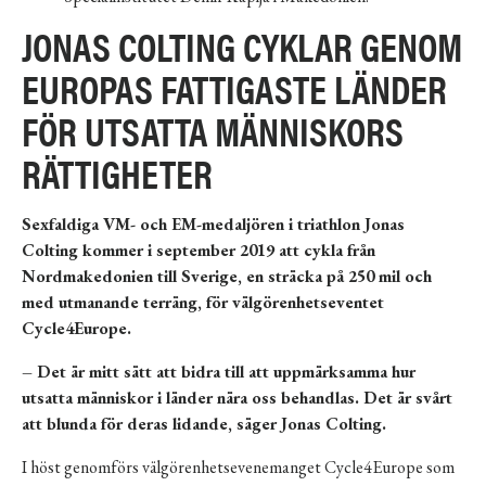
JONAS COLTING CYKLAR GENOM
EUROPAS FATTIGASTE LÄNDER
FÖR UTSATTA MÄNNISKORS
RÄTTIGHETER
Sexfaldiga VM- och EM-medaljören i triathlon Jonas
Colting kommer i september 2019 att cykla från
Nordmakedonien till Sverige, en sträcka på 250 mil och
med utmanande terräng, för välgörenhetseventet
Cycle4Europe.
– Det är mitt sätt att bidra till att uppmärksamma hur
utsatta människor i länder nära oss behandlas. Det är svårt
att blunda för deras lidande, säger Jonas Colting.
I höst genomförs
välgörenhetsevenemanget Cycle4Europe
som