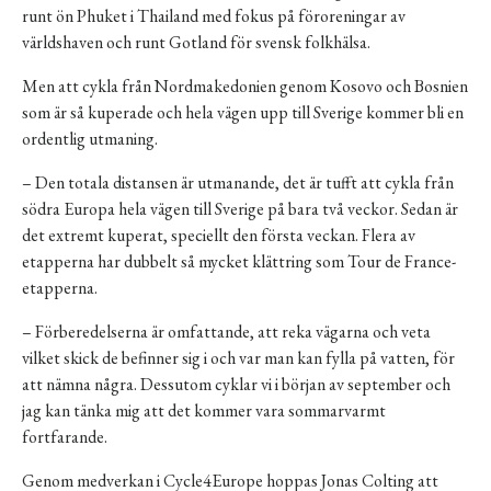
runt ön Phuket i Thailand med fokus på föroreningar av
världshaven och runt Gotland för svensk folkhälsa.
Men att cykla från Nordmakedonien genom Kosovo och Bosnien
som är så kuperade och hela vägen upp till Sverige kommer bli en
ordentlig utmaning.
– Den totala distansen är utmanande, det är tufft att cykla från
södra Europa hela vägen till Sverige på bara två veckor. Sedan är
det extremt kuperat, speciellt den första veckan. Flera av
etapperna har dubbelt så mycket klättring som Tour de France-
etapperna.
– Förberedelserna är omfattande, att reka vägarna och veta
vilket skick de befinner sig i och var man kan fylla på vatten, för
att nämna några. Dessutom cyklar vi i början av september och
jag kan tänka mig att det kommer vara sommarvarmt
fortfarande.
Genom medverkan i Cycle4Europe hoppas Jonas Colting att