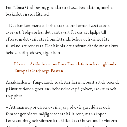
För Sabina Grubbeson, grundare av Loza Foundation, innebär
beskedet en stor lättnad.
– Det här kommer att förbättra människornas livssituation
avsevärt. Tidigare har det varit svårt för oss att hjälpa till
eftersom det varit ett så omfattande behov och vi inte fått
tillstånd att renovera. Det här blir ett andrum där de mest akuta
behoven tillgodoses, säger hon.
Läs mer: Artikelserie om Loza Foundation och det glömda
Europa i Göteborgs-Posten
Avsaknaden av fungerande toaletter har inneburit att de boende
på institutionen gjort sina behov direkt på golvet, i sovrum och
trapphus.
– Att man nu gör en renovering av golv, väggar, dörrar och
fönster ger bättre möjligheter att hålla rent, man slipper
konstant drag och värmen kan hållas kvar i huset under vintern.