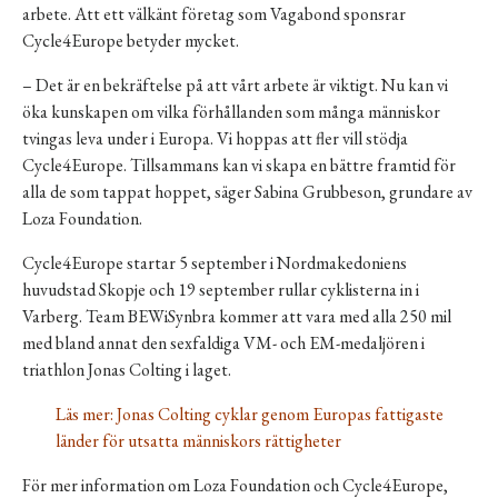
arbete. Att ett välkänt företag som Vagabond sponsrar
Cycle4Europe betyder mycket.
– Det är en bekräftelse på att vårt arbete är viktigt. Nu kan vi
öka kunskapen om vilka förhållanden som många människor
tvingas leva under i Europa. Vi hoppas att fler vill stödja
Cycle4Europe. Tillsammans kan vi skapa en bättre framtid för
alla de som tappat hoppet, säger Sabina Grubbeson, grundare av
Loza Foundation.
Cycle4Europe startar 5 september i Nordmakedoniens
huvudstad Skopje och 19 september rullar cyklisterna in i
Varberg.
Team BEWiSynbra
kommer att vara med alla 250 mil
med bland annat den sexfaldiga VM- och EM-medaljören i
triathlon Jonas Colting i laget.
Läs mer:
Jonas Colting cyklar genom Europas fattigaste
länder för utsatta människors rättigheter
För mer information om Loza Foundation och Cycle4Europe,