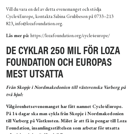
Vill du vara en del av detta evenemanget och stödja
Cycle4Europe, kontakta Sabina Grubbeson på 0733–213
823,
info@lozafoundation.org
.
Läs mer på:
https://lozafoundation.org/cycle4europe/
DE CYKLAR 250 MIL FÖR LOZA
FOUNDATION OCH EUROPAS
MEST UTSATTA
Från Skopje i Nordmakedonien till västsvenska Varberg på
två hjul:
Välgörenhetsevenemanget har fått namnet Cycle4Europe.
På 14 dagar ska man cykla från Skopje i Nordmakedonien
till Varberg på Västkusten. Målet är att få in pengar till Loza
Foundation, insamlingsstiftelsen som arbetar för utsatta