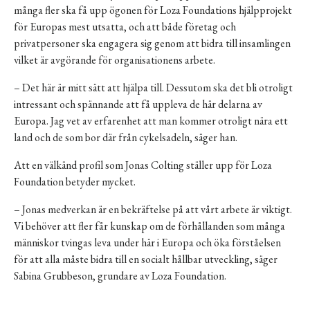
många fler ska få upp ögonen för Loza Foundations hjälpprojekt
för Europas mest utsatta, och att både företag och
privatpersoner ska engagera sig genom att bidra till insamlingen
vilket är avgörande för organisationens arbete.
– Det här är mitt sätt att hjälpa till. Dessutom ska det bli otroligt
intressant och spännande att få uppleva de här delarna av
Europa. Jag vet av erfarenhet att man kommer otroligt nära ett
land och de som bor där från cykelsadeln, säger han.
Att en välkänd profil som Jonas Colting ställer upp för Loza
Foundation betyder mycket.
– Jonas medverkan är en bekräftelse på att vårt arbete är viktigt.
Vi behöver att fler får kunskap om de förhållanden som många
människor tvingas leva under här i Europa och öka förståelsen
för att alla måste bidra till en socialt hållbar utveckling, säger
Sabina Grubbeson, grundare av Loza Foundation.