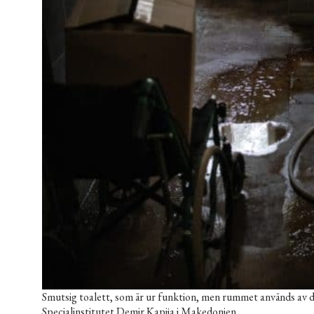
Smutsig toalett, som är ur funktion, men rummet används av 
Specialinstitutet Demir Kapija i Makedonien.