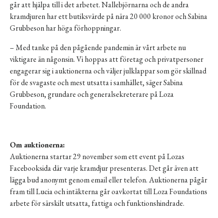
går att hjälpa till i det arbetet. Nallebjörnarna och de andra
kramdjuren har ett butiksvärde på nära 20 000 kronor och Sabina
Grubbeson har höga förhoppningar.
– Med tanke på den pågående pandemin är vårt arbete nu
viktigare än någonsin. Vi hoppas att företag och privatpersoner
engagerar sig i auktionerna och väljer julklappar som gör skillnad
för de svagaste och mest utsatta i samhället, säger Sabina
Grubbeson, grundare och generalsekreterare på Loza
Foundation.
Om auktionerna:
Auktionerna startar 29 november som ett
event på Lozas
Facebooksida
där varje kramdjur presenteras. Det går även att
lägga bud anonymt genom email eller telefon. Auktionerna pågår
fram till Lucia och intäkterna går oavkortat till Loza Foundations
arbete för särskilt utsatta, fattiga och funktionshindrade.