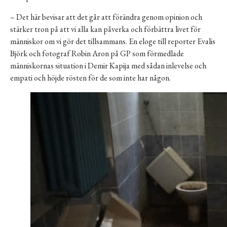
– Det här bevisar att det går att förändra genom opinion och
stärker tron på att vi alla kan påverka och förbättra livet för
människor om vi gör det tillsammans. En eloge till reporter Evalis
Björk och fotograf Robin Aron på GP som förmedlade
människornas situation i Demir Kapija med sådan inlevelse och
empati och höjde rösten för de som inte har någon.