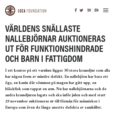
SV
EN
VÄRLDENS SNÄLLASTE
NALLEBJÖRNAR AUKTIONERAS
UT FÖR FUNKTIONSHINDRADE
OCH BARN I FATTIGDOM
I ett kontor på ett varuhus ligger 30 stora kramdjur som alla
har någon form av mindre defekt. En nallebjörn har bara ett
öga, en kanin där sömmen på magen har gått upp, en
bläckfisk som tappat en arm. Nu har nallebjörnarna och de
andra kramdjuren lagats och ska inför julen och med start
29 november auktioneras ut till förmån för människor i
Europa som även de länge ansetts defekta av samhället.