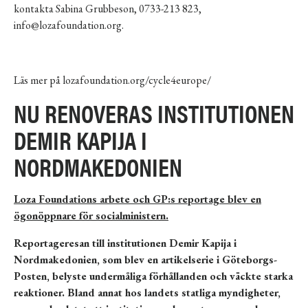
kontakta Sabina Grubbeson, 0733-213 823,
info@lozafoundation.org.
Läs mer på
lozafoundation.org/cycle4europe/
NU RENOVERAS INSTITUTIONEN
DEMIR KAPIJA I
NORDMAKEDONIEN
Loza Foundations arbete och GP:s reportage blev en
ögonöppnare för socialministern.
Reportageresan till institutionen Demir Kapija i
Nordmakedonien, som blev en artikelserie i Göteborgs-
Posten, belyste undermåliga förhållanden och väckte starka
reaktioner. Bland annat hos landets statliga myndigheter,