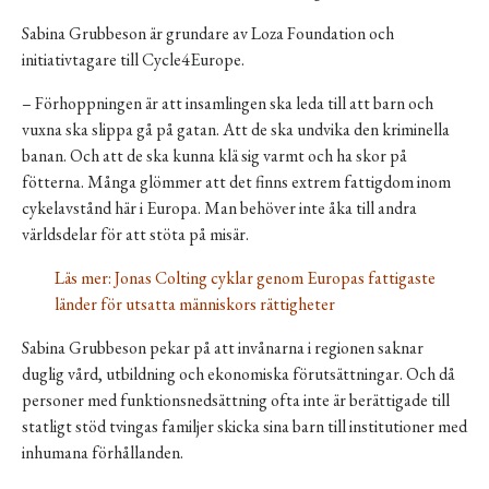
Sabina Grubbeson är grundare av Loza Foundation och
initiativtagare till Cycle4Europe.
– Förhoppningen är att insamlingen ska leda till att barn och
vuxna ska slippa gå på gatan. Att de ska undvika den kriminella
banan. Och att de ska kunna klä sig varmt och ha skor på
fötterna. Många glömmer att det finns extrem fattigdom inom
cykelavstånd här i Europa. Man behöver inte åka till andra
världsdelar för att stöta på misär.
Läs mer: Jonas Colting cyklar genom Europas fattigaste
länder för utsatta människors rättigheter
Sabina Grubbeson pekar på att invånarna i regionen saknar
duglig vård, utbildning och ekonomiska förutsättningar. Och då
personer med funktionsnedsättning ofta inte är berättigade till
statligt stöd tvingas familjer skicka sina barn till institutioner med
inhumana förhållanden.