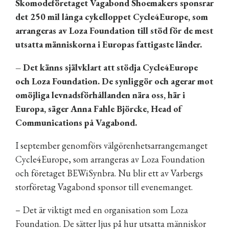
Skomodeföretaget Vagabond Shoemakers sponsrar
det 250 mil långa cykelloppet Cycle4Europe, som
arrangeras av Loza Foundation till stöd för de mest
utsatta människorna i Europas fattigaste länder.
– Det känns självklart att stödja Cycle4Europe
och Loza Foundation. De synliggör och agerar mot
omöjliga levnadsförhållanden nära oss, här i
Europa, säger Anna Fahle Björcke, Head of
Communications på Vagabond.
I september genomförs välgörenhetsarrangemanget
Cycle4Europe, som arrangeras av Loza Foundation
och företaget BEWiSynbra. Nu blir ett av Varbergs
storföretag Vagabond sponsor till evenemanget.
– Det är viktigt med en organisation som Loza
Foundation. De sätter ljus på hur utsatta människor