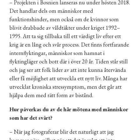
– Projekten i Bosnien lanseras nu under hösten 2018.
Det handlar dels om människor med
funktionshinder, men också om de kvinnor som
blivit drabbade av våldtäkter under kriget 1992–
1995. Att ta sig tillbaka till ett värdigt liv efter ett
krig är en lång och svår process. Det finns fortfarande
internflyktingar, människor som hamnat i
flyktingläger och bott där i över 20 år. Tiden står still
och jag ser att folk lider av att inte kunna återvända
eller få möjlighet att utveckla ett nytt liv. Många har
utvecklat kroniska stressymptom, men det går att
hjälpa dem med rätt form av bistånd.
Hur påverkas du av de här mötena med människor
som har det svårt?
– När jag fotograferar blir det naturligt att jag