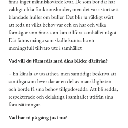
finns inget människovärde kvar. De som bor där har
väldigt olika funktionshinder, men det var i stort sett
blandade huller om buller. Det blir ju väldigt svårt
att reda ut vilka behov var och en har och vilka
förmågor som finns som kan tillföra samhället något.
Där fanns många som skulle kunna ha en
meningsfull tillvaro ute i samhället.
Vad vill du förmedla med dina bilder därifrån?
– En känsla av utsatthet, men samtidigt beskriva att
samtliga som lever där är en del av mänskligheten
och borde få sina behov tillgodosedda. Att bli sedda,
respekterade och delaktiga i samhället utifrån sina
förutsättningar.
Vad har ni på gång just nu?