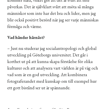
kommer nära, vilket gör att det är svårt att inte
påverkas. Det är självklart svårt att möta så många
människor som inte har det bra och lider, men jag
blir också positivt berörd när jag ser varje människas
förmåga och värme.
Vad händer härnäst?
– Just nu studerar jag socialantropologi och global
utveckling på Göteborgs universitet. Det går i
korthet ut på att kunna skapa förståelse för olika
kulturer och att analysera vart världen är på väg och
vad som är en god utveckling. Att kombinera
fotograferandet med kunskap om till exempel hur
ett gott bistånd ser ut är spännande.