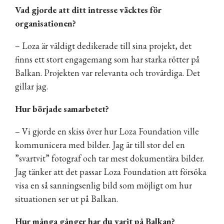
Vad gjorde att ditt intresse väcktes för
organisationen?
– Loza är väldigt dedikerade till sina projekt, det
finns ett stort engagemang som har starka rötter på
Balkan. Projekten var relevanta och trovärdiga. Det
gillar jag.
Hur började samarbetet?
– Vi gjorde en skiss över hur Loza Foundation ville
kommunicera med bilder. Jag är till stor del en
”svartvit” fotograf och tar mest dokumentära bilder.
Jag tänker att det passar Loza Foundation att försöka
visa en så sanningsenlig bild som möjligt om hur
situationen ser ut på Balkan.
Hur många gånger har du varit på Balkan?