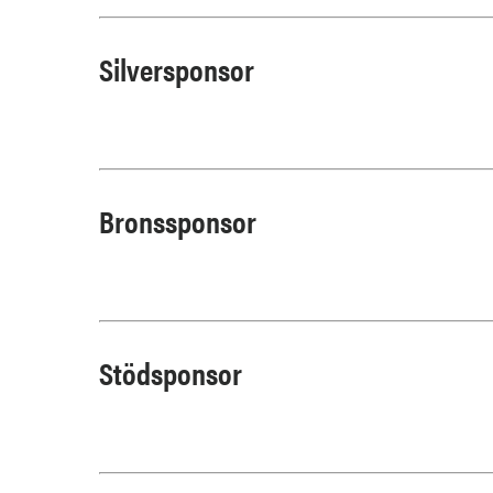
Silversponsor
Bronssponsor
Stödsponsor