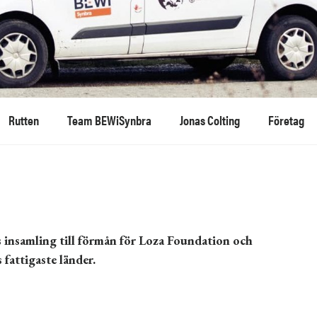
Rutten
Team BEWiSynbra
Jonas Colting
Företag
insamling till förmån för Loza Foundation och
s fattigaste länder.