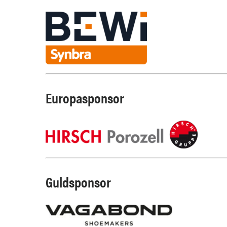
Europasponsor
Guldsponsor