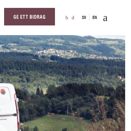
GE ETT BIDRAG
SV
EN