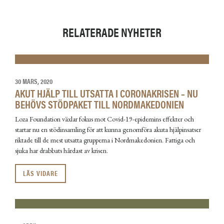
RELATERADE NYHETER
30 MARS, 2020
AKUT HJÄLP TILL UTSATTA I CORONAKRISEN – NU
BEHÖVS STÖDPAKET TILL NORDMAKEDONIEN
Loza Foundation växlar fokus mot Covid-19-epidemins effekter och
startar nu en stödinsamling för att kunna genomföra akuta hjälpinsatser
riktade till de mest utsatta grupperna i Nordmakedonien. Fattiga och
sjuka har drabbats hårdast av krisen.
LÄS VIDARE