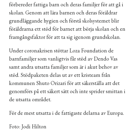
förbereder fattiga barn och deras familjer för att gå i
skolan. Genom att lära barnen och deras föräldrar
grundläggande hygien och förstå skolsystemet blir
föräldrarna ett stöd för barnet att börja skolan och en
framgångsfaktor för att ta sig igenom grundskolan.
Under coronakrisen stöttar Loza Foundation de
barnfamiljer som vanligtvis får stöd av Dendo Vas
samt andra utsatta familjer som är i akut behov av
stöd. Stödpaketen delas ut av ett kristeam från
kommunen Shuto Orizari för att säkerställa att det
genomförs på ett säkert sätt och inte sprider smittan i
de utsatta området.
För de mest utsatta i de fattigaste delarna av Europa.
Foto: Jodi Hilton