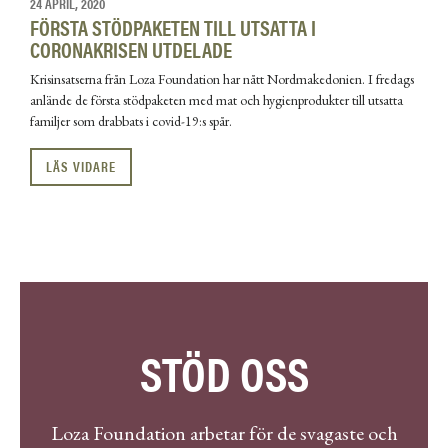
24 APRIL, 2020
FÖRSTA STÖDPAKETEN TILL UTSATTA I
CORONAKRISEN UTDELADE
Krisinsatserna från Loza Foundation har nått Nordmakedonien. I fredags
anlände de första stödpaketen med mat och hygienprodukter till utsatta
familjer som drabbats i covid-19:s spår.
LÄS VIDARE
STÖD OSS
Loza Foundation arbetar för de svagaste och