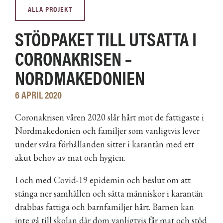
ALLA PROJEKT
STÖDPAKET TILL UTSATTA I
CORONAKRISEN –
NORDMAKEDONIEN
6 APRIL 2020
Coronakrisen våren 2020 slår hårt mot de fattigaste i
Nordmakedonien och familjer som vanligtvis lever
under svåra förhållanden sitter i karantän med ett
akut behov av mat och hygien.
I och med Covid-19 epidemin och beslut om att
stänga ner samhällen och sätta människor i karantän
drabbas fattiga och barnfamiljer hårt. Barnen kan
inte gå till skolan där dom vanligtvis får mat och stöd