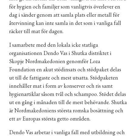
för hygien och familjer som vanligtvis överlever en
dag i sänder genom att samla plats eller metall för
återvinning kan inte samla in det som i vanliga fall
räcker till mat för dagen.
I samarbete med den lokala icke statliga
organisationen Dendo Vas i Shutka distriktet i
Skopje Nordmakedonien genomför Loza
Foundation en akut stödinsats och stödpaket delas
ut till de fattigaste och mest utsatta. Stödpaketen
innehåller mat i form av konserver och ris samt
hygienartiklar såsom tvål och schampoo. Stödet delas
ut en gång i månaden till de mest behövande. Shutka
är Nordmakedoniens största romska bosättning och
ett av Europas största getto områden.
Dendo Vas arbetar i vanliga fall med utbildning och