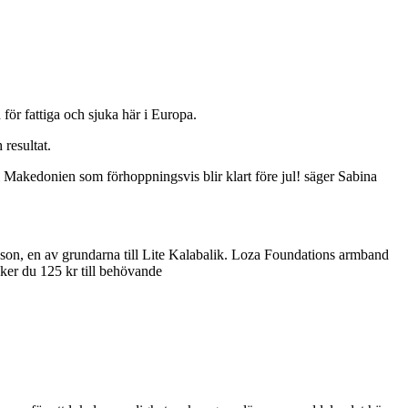
h för fattiga och sjuka här i Europa.
resultat.
 i Makedonien som förhoppningsvis blir klart före jul! säger Sabina
rsson, en av grundarna till Lite Kalabalik. Loza Foundations armband
nker du 125 kr till behövande