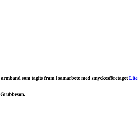
ett armband som tagits fram i samarbete med smyckesföretaget
Lite
na Grubbeson.