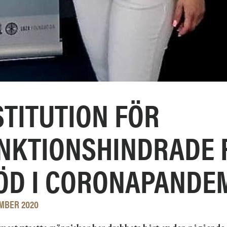
STITUTION FÖR
NKTIONSHINDRADE 
ÖD I CORONAPANDE
MBER 2020