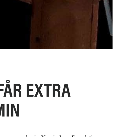
FÅR EXTRA
MIN