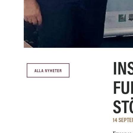
IN
ALLA NYHETER
FU
ST
14 SEPTE