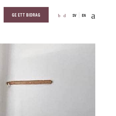
GE ETT BIDRAG
SV
EN