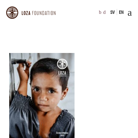
SV
EN