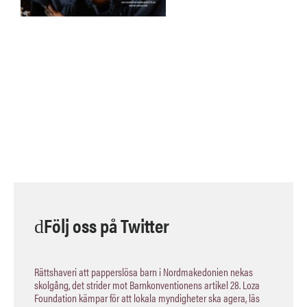
Följ oss på Twitter
Rättshaveri att papperslösa barn i Nordmakedonien nekas
skolgång, det strider mot Barnkonventionens artikel 28. Loza
Foundation kämpar för att lokala myndigheter ska agera, läs