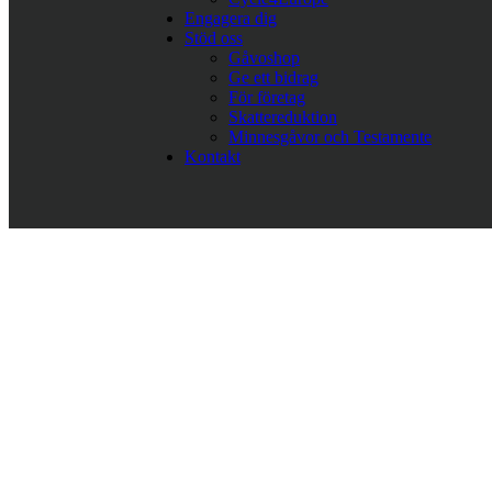
Engagera dig
Stöd oss
Gåvoshop
Ge ett bidrag
För företag
Skattereduktion
Minnesgåvor och Testamente
Kontakt