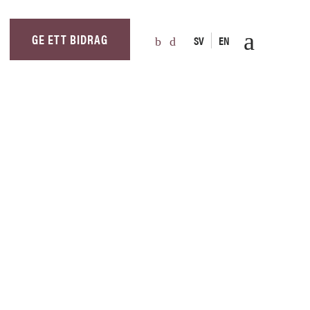
GE ETT BIDRAG
SV
EN