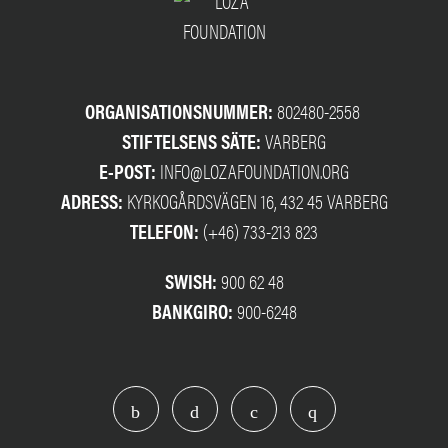
ORGANISATIONSNUMMER:
802480-2558
STIFTELSENS SÄTE:
VARBERG
E-POST:
INFO@LOZAFOUNDATION.ORG
ADRESS:
KYRKOGÅRDSVÄGEN 16, 432 45 VARBERG
TELEFON:
(+46) 733-213 823
SWISH:
900 62 48
BANKGIRO:
900-6248