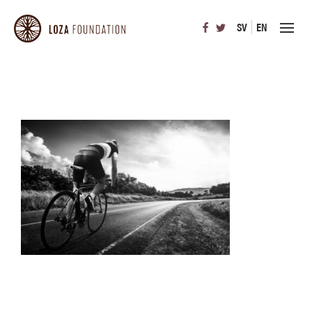
SV
EN