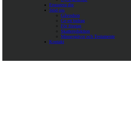
Engagera dig
Stöd oss
Gåvoshop
Ge ett bidrag
För företag
Skattereduktion
Minnesgåvor och Testamente
Kontakt