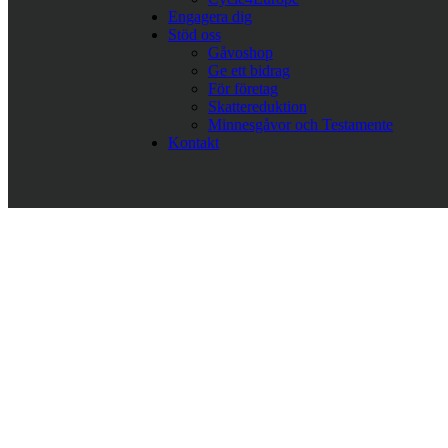
Engagera dig
Stöd oss
Gåvoshop
Ge ett bidrag
För företag
Skattereduktion
Minnesgåvor och Testamente
Kontakt