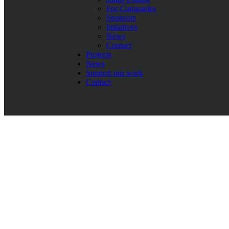
For Companies
Loza Foundation Insamlingsstiftelse
Sponsors
Address:
Kyrkogårdsvägen 16, 432 45 Varberg, Sweden
Initiatives
E-mail:
info@lozafoundation.org
News
Contact
Phonenumber:
(+46) 733-213 823
Projects
News
IBAN:
SE4650000000057661020394
Support our work
BIC:
ESSESESS
Contact