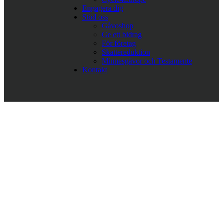
Engagera dig
Stöd oss
Gåvoshop
Ge ett bidrag
För företag
Skattereduktion
Minnesgåvor och Testamente
Kontakt