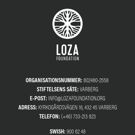
ORGANISATIONSNUMMER:
802480-2558
STIFTELSENS SÄTE:
VARBERG
E-POST:
INFO@LOZAFOUNDATION.ORG
ADRESS:
KYRKOGÅRDSVÄGEN 16, 432 45 VARBERG
TELEFON:
(+46) 733-213 823
SWISH:
900 62 48