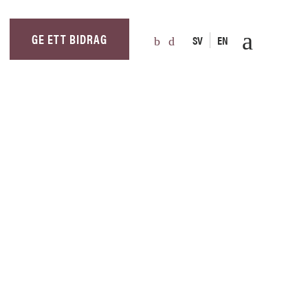
GE ETT BIDRAG
SV
EN