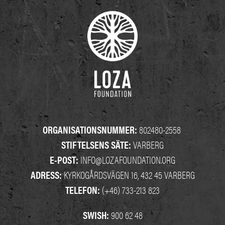
ORGANISATIONSNUMMER:
802480-2558
STIFTELSENS SÄTE:
VARBERG
E-POST:
INFO@LOZAFOUNDATION.ORG
ADRESS:
KYRKOGÅRDSVÄGEN 16, 432 45 VARBERG
TELEFON:
(+46) 733-213 823
SWISH:
900 62 48