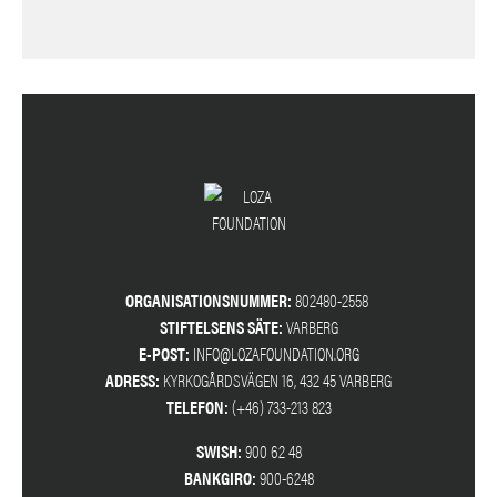
ORGANISATIONSNUMMER:
802480-2558
STIFTELSENS SÄTE:
VARBERG
E-POST:
INFO@LOZAFOUNDATION.ORG
ADRESS:
KYRKOGÅRDSVÄGEN 16, 432 45 VARBERG
TELEFON:
(+46) 733-213 823
SWISH:
900 62 48
BANKGIRO:
900-6248