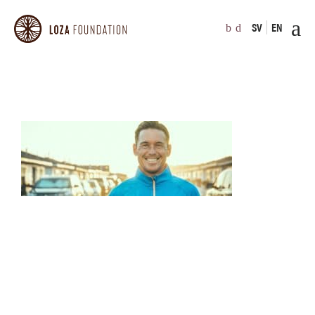
SV
EN