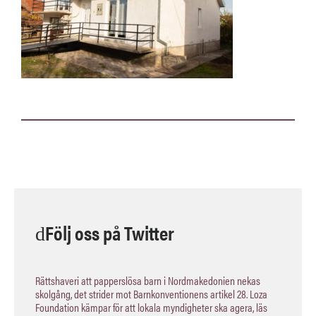
Följ oss på Twitter
Rättshaveri att papperslösa barn i Nordmakedonien nekas
skolgång, det strider mot Barnkonventionens artikel 28. Loza
Foundation kämpar för att lokala myndigheter ska agera, läs