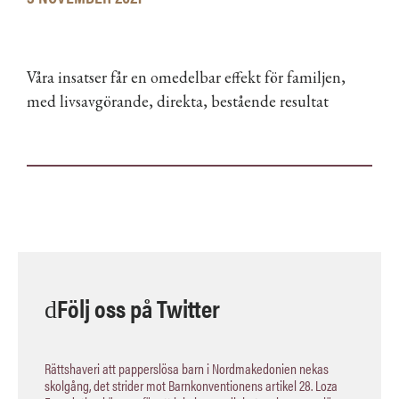
Våra insatser får en omedelbar effekt för familjen,
med livsavgörande, direkta, bestående resultat
Följ oss på Twitter
Rättshaveri att papperslösa barn i Nordmakedonien nekas
skolgång, det strider mot Barnkonventionens artikel 28. Loza