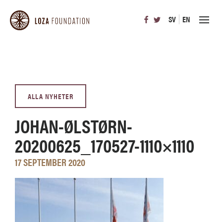
SV
EN
ALLA NYHETER
JOHAN-ØLSTØRN-
20200625_170527-1110×1110
17 SEPTEMBER 2020