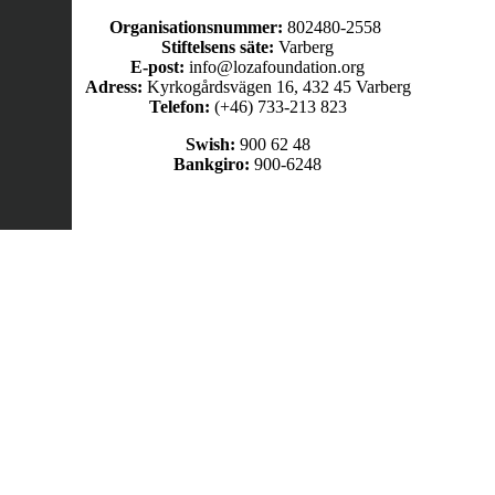
Organisationsnummer:
802480-2558
Stiftelsens säte:
Varberg
E-post:
info@lozafoundation.org
Adress:
Kyrkogårdsvägen 16, 432 45 Varberg
Telefon:
(+46) 733-213 823
Swish:
900 62 48
Bankgiro:
900-6248