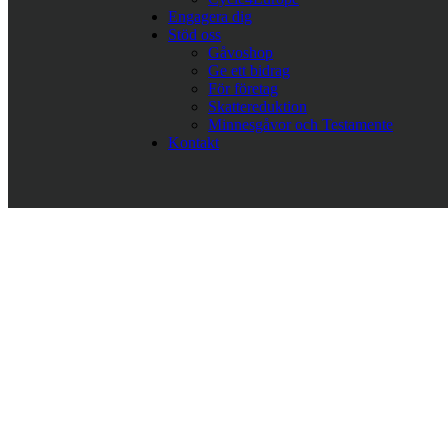
Engagera dig
Stöd oss
Gåvoshop
Ge ett bidrag
För företag
Skattereduktion
Minnesgåvor och Testamente
Kontakt