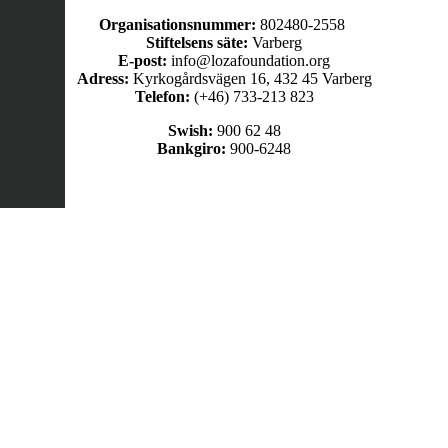
Organisationsnummer:
802480-2558
Stiftelsens säte:
Varberg
E-post:
info@lozafoundation.org
Adress:
Kyrkogårdsvägen 16, 432 45 Varberg
Telefon:
(+46) 733-213 823
Swish:
900 62 48
Bankgiro:
900-6248