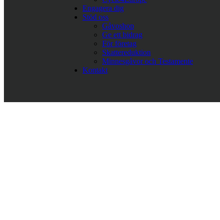
Engagera dig
Stöd oss
Gåvoshop
Ge ett bidrag
För företag
Skattereduktion
Minnesgåvor och Testamente
Kontakt